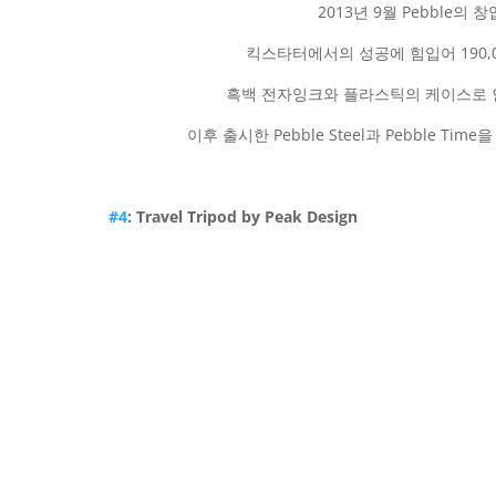
2013년 9월 Pebble의 창
킥스타터에서의 성공에 힘입어 190,0
흑백 전자잉크와 플라스틱의 케이스로 
이후 출시한 Pebble Steel과 Pebble T
#4
: Travel Tripod by Peak Design