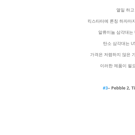
열일 하고 
킥스타터에 론칭 하자마자
알류미늄 삼각대는 USD
탄소 삼각대는 USD
가격은 저렴하지 않은 
이러한 제품이 필요
#3
– Pebble 2, 