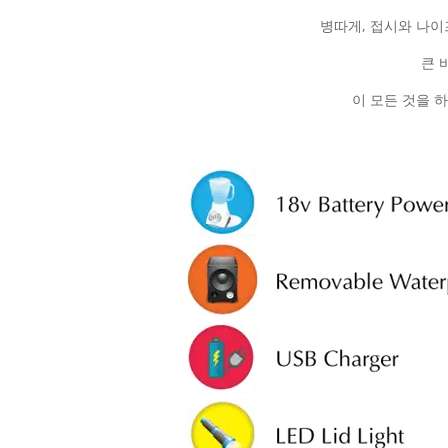
병따게, 접시와 나이
큰 
이 모든 것을 