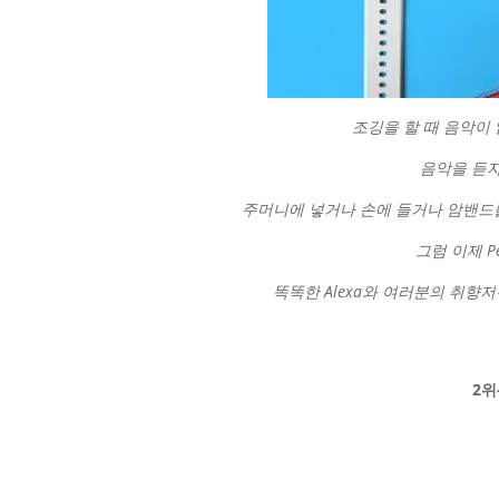
조깅을 할 때 음악이
음악을 듣
주머니에 넣거나 손에 들거나 암밴드
그럼 이제 Pe
똑똑한 Alexa와 여러분의 취향저
2위-