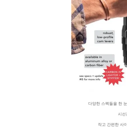
다양한 스펙들을 한 눈
시선
작고 간편한 사