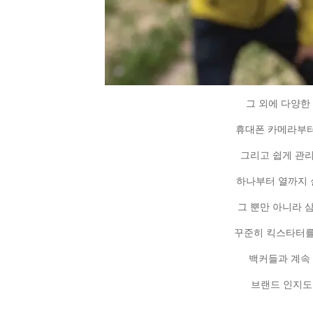
그 외에 다양한
휴대폰 카메라부터
그리고 쉽게 관리
하나부터 열까지 
그 뿐만 아니라 삼각
꾸준히 킥스타터를
백커들과 계속
브랜드 인지도