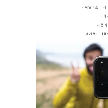
미니멀리즘이 떠오
그리고
제품의
백커들은 제품