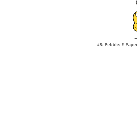
#5: Pebble: E-Pape