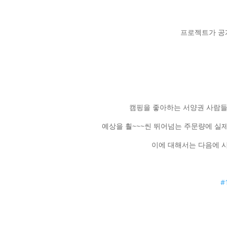
프로젝트가 공
캠핑을 좋아하는 서양권 사람들
예상을 훨~~~씬 뛰어넘는 주문량에 
이에 대해서는 다음에 
#