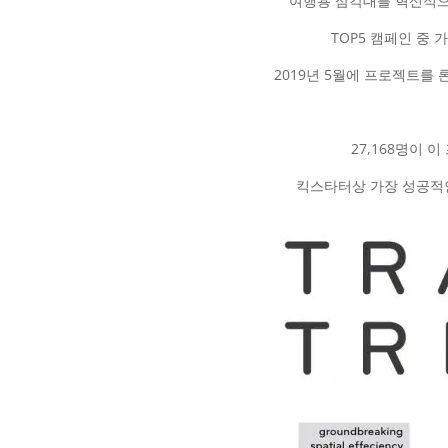
여행용 삼각대를 혁신적으로 
TOP5 캠페인 중 
2019년 5월에 프로젝트를
27,168명이 
킥스타터상 가장 성공적