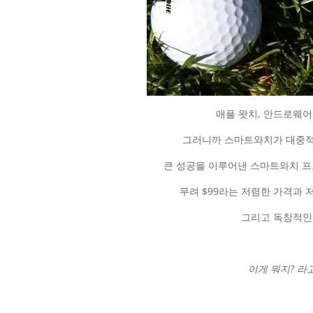
애플 왓치, 안드로웨어 
그러니까 스마트와치가 대중적
큰 성공을 이루어낸 스마트와치 
무려 $99라는 저렴한 가격과
그리고 독창적인 
이게 뭐지? 라