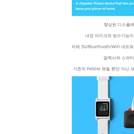
향상된 디스플레이
내장 마이크와 방수기능이 더
자체 3G/Bluethooth/WiFi
알렉사와 스파티파
기존의 Pebble 팬들 뿐만 아