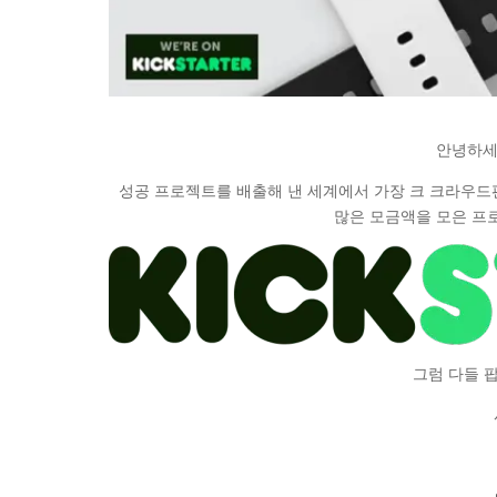
안녕하세
성공 프로젝트를 배출해 낸 세계에서 가장 크 크라우드펀딩 플
많은 모금액을 모은 프
그럼 다들 