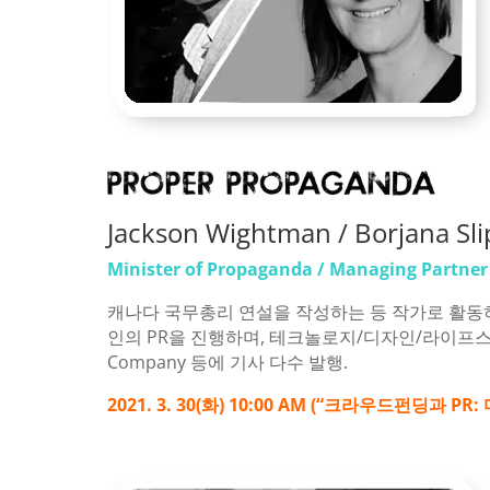
Jackson Wightman / Borjana Sli
Minister of Propaganda / Managing Partner
캐나다 국무총리 연설을 작성하는 등 작가로 활동하
인의 PR을 진행하며, 테크놀로지/디자인/라이프스타일 제품을
Company 등에 기사 다수 발행.
2021. 3. 30(화) 10:00 AM (“크라우드펀딩