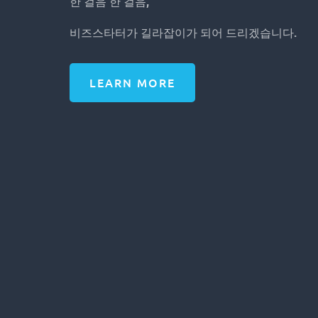
한 걸음 한 걸음,
비즈스타터가 길라잡이가 되어 드리겠습니다.
LEARN MORE
전문가들이 말하는 미국