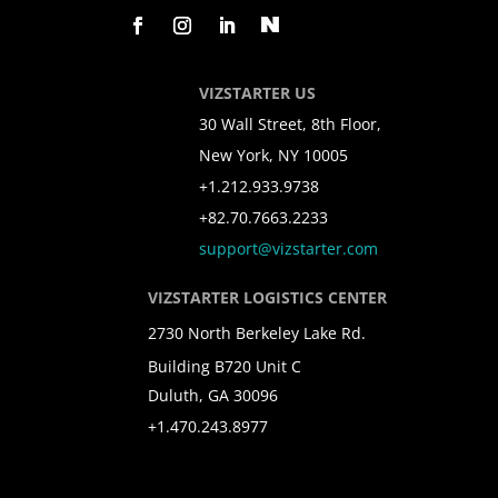
VIZSTARTER US
30 Wall Street, 8th Floor,
New York, NY 10005
+1.212.933.9738
+82.70.7663.2233
support@vizstarter.com
VIZSTARTER LOGISTICS CENTER
2730 North Berkeley Lake Rd.
Building B720 Unit C
Duluth, GA 30096
+1.470.243.8977