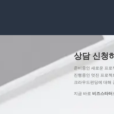
상담 신청
준비중인 새로운 프로
진행중인 멋진 프로젝
크라우드펀딩에 대해 
지금 바로
비즈스타터