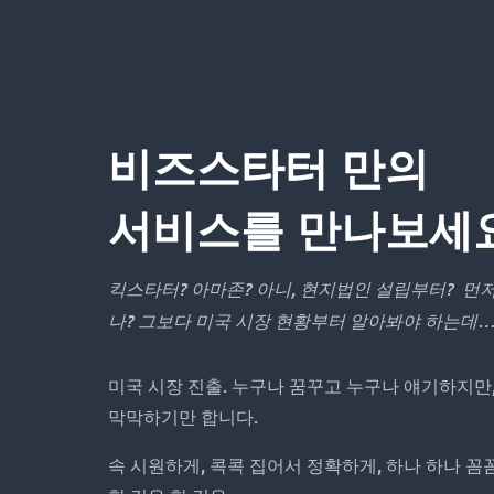
비즈스타터 만의
서비스를 만나보세
킥스타터?
아마존?
아니,
현지법인
설립부터?
먼저
나?
그보다
미국
시장
현황부터
알아봐야
하는데
미국 시장 진출. 누구나 꿈꾸고 누구나 얘기하지만
막막하기만 합니다.
속 시원하게, 콕콕 집어서 정확하게, 하나 하나 꼼