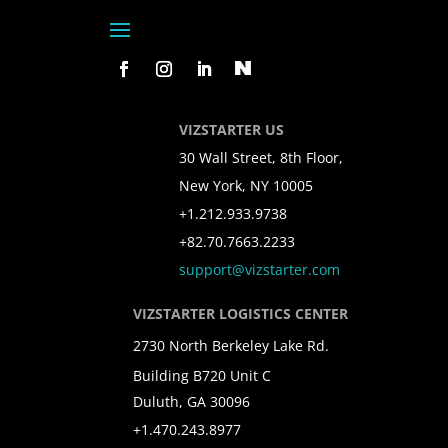
VIZSTARTER US
30 Wall Street, 8th Floor,
New York, NY 10005
+1.212.933.9738
+82.70.7663.2233
support@vizstarter.com
VIZSTARTER LOGISTICS CENTER
2730 North Berkeley Lake Rd.
Building B720 Unit C
Duluth, GA 30096
+1.470.243.8977