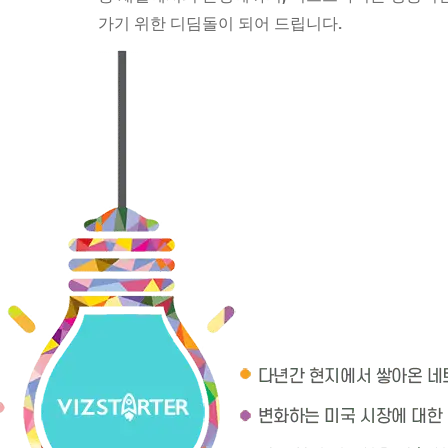
가기
위한
디딤돌
이
되어
드립니다
.