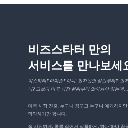
비즈스타터 만의
서비스를 만나보세
킥스타터?
아마존?
아니,
현지법인
설립부터?
먼저
나?
그보다
미국
시장
현황부터
알아봐야
하는데
미국 시장 진출. 누구나 꿈꾸고 누구나 얘기하지만
막막하기만 합니다.
속 시원하게, 콕콕 집어서 정확하게, 하나 하나 꼼