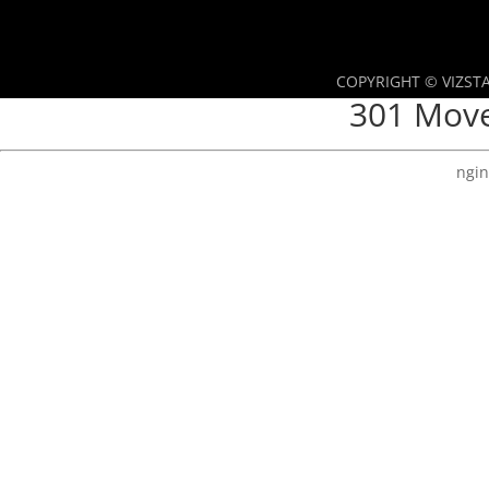
COPYRIGHT © VIZSTA
301 Mov
ngin