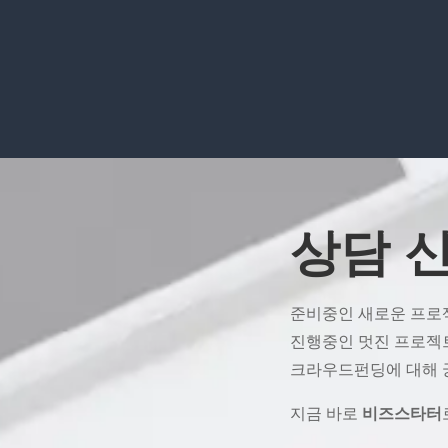
상담 
준비중인 새로운 프로
진행중인 멋진 프로젝
크라우드펀딩에 대해 
지금 바로
비즈스타터