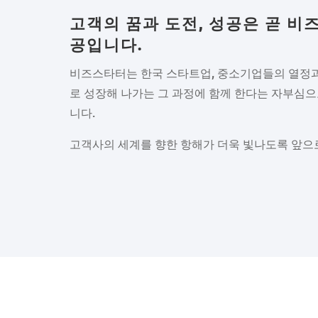
고객의 꿈과 도전, 성공은 곧 비
공입니다.
비즈스타터는
한국
스타트업
,
중소기업들의
열정
로
성장해
나가는
그
과정에
함께
한다는
자부심으
니다
.
고객사의
세계를
향한
항해가
더욱
빛나도록
앞으