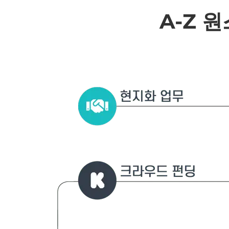
A-Z
원