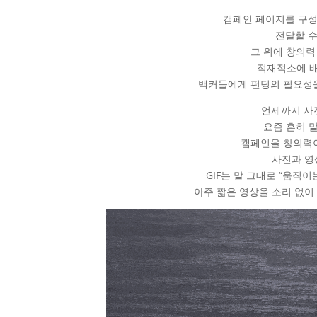
캠페인 페이지를 구성
전달할 수
그 위에 창의
적재적소에 배
백커들에게 펀딩의 필요성을
언제까지 사
요즘 흔히 
캠페인을 창의력이
사진과 영상
GIF는 말 그대로 “움직
아주 짧은 영상을 소리 없이