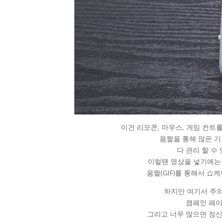
이건 리모콘, 마우스, 게임 컨트롤
움짤을 통해 많은 
다 관리 할 수
이럴땐 영상을 넣기에는
움짤(GIF)를 통해서 
하지만 여기서 주의점
캠페인 페이
그리고 너무 많으면 정신