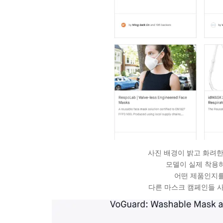
사진 배경이 밝고 화려한
모델이 실제 착용
어떤 제품인지를
다른 마스크 캠페인들 