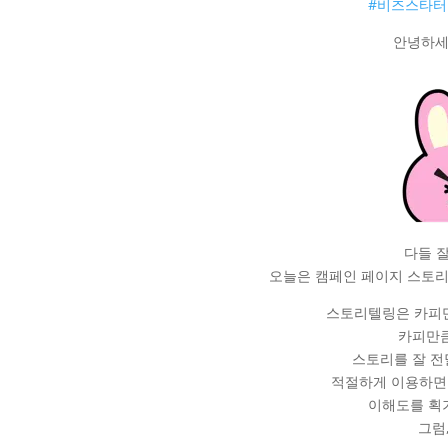
#비즈스타터
안녕하세
다들 
오늘은 캠페인 페이지 스토
스토리텔링은 카피만
카피만큼
스토리를 잘 전
적절하게 이용하면
이해도를 획
그럼