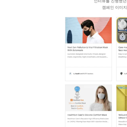
인터뷰를 진행했던
캠페인 이미지