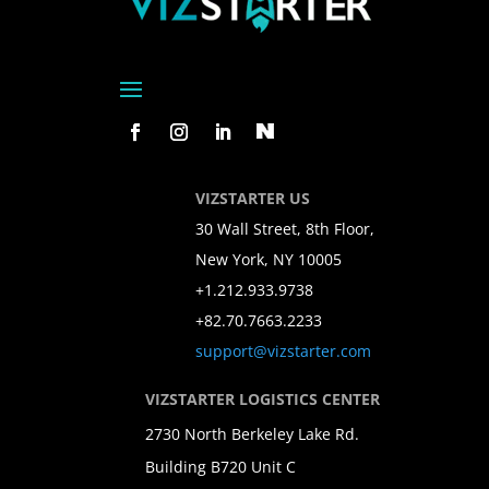
VIZSTARTER US
30 Wall Street, 8th Floor,
New York, NY 10005
+1.212.933.9738
+82.70.7663.2233
support@vizstarter.com
VIZSTARTER LOGISTICS CENTER
2730 North Berkeley Lake Rd.
Building B720 Unit C