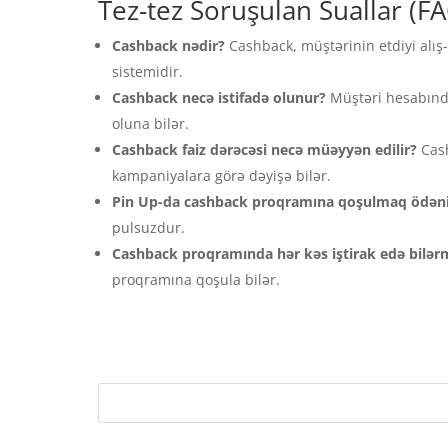
Tez-tez Soruşulan Suallar (F
Cashback nədir?
Cashback, müştərinin etdiyi alı
sistemidir.
Cashback necə istifadə olunur?
Müştəri hesabında
oluna bilər.
Cashback faiz dərəcəsi necə müəyyən edilir?
Cash
kampaniyalara görə dəyişə bilər.
Pin Up-da cashback proqramına qoşulmaq ödəniş
pulsuzdur.
Cashback proqramında hər kəs iştirak edə bilər
proqramına qoşula bilər.