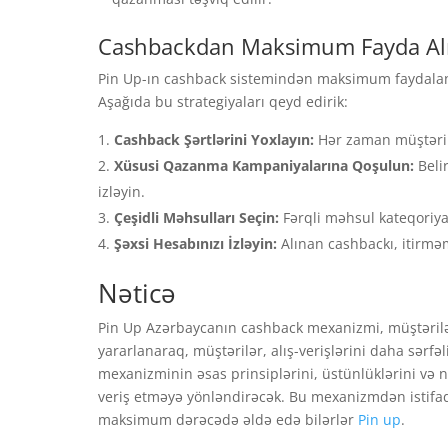
Cashbackdan Maksimum Fayda Al
Pin Up-ın cashback sistemindən maksimum faydalanm
Aşağıda bu strategiyaları qeyd edirik:
Cashback Şərtlərini Yoxlayın:
Hər zaman müştəri r
Xüsusi Qazanma Kampaniyalarına Qoşulun:
Beli
izləyin.
Çeşidli Məhsulları Seçin:
Fərqli məhsul kateqoriyal
Şəxsi Hesabınızı İzləyin:
Alınan cashbackı, itirmə
Nəticə
Pin Up Azərbaycanın cashback mexanizmi, müştərilər
yararlanaraq, müştərilər, alış-verişlərini daha sərf
mexanizminin əsas prinsiplərini, üstünlüklərini və nec
veriş etməyə yönləndirəcək. Bu mexanizmdən istifad
maksimum dərəcədə əldə edə bilərlər
Pin up
.