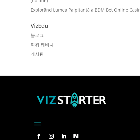
(no title)
Explorând Lumea Palpitantă a BDM Bet Online Casin
VizEdu
블로그
파워 웨비나
게시판