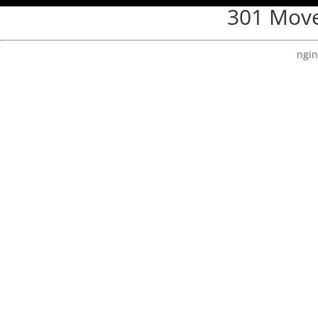
301 Mov
ngin