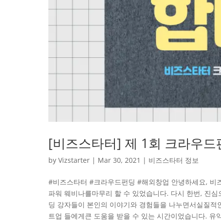
[비즈스타터] 제 1회 크라우드
by
Vizstarter
|
Mar 30, 2021
|
비즈스타터 정보
#비즈스타터 #크라우드펀딩 #해외창업 안녕하세요, 비
파워 웨비나를마무리 할 수 있었습니다. 다시 한번, 
딩 강자들이 본인의 이야기와 경험들을 나누면서실질적인
트업 들에게큰 도움을 받을 수 있는 시간이었습니다. 유익