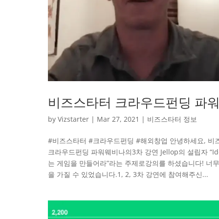
비즈스타터 크라우드펀딩 파워 
by
Vizstarter
|
Mar 27, 2021
|
비즈스타터 정보
#비즈스타터 #크라우드펀딩 #해외창업 안녕하세요, 비
크라우드펀딩 파워웨비나의3차 강연 Jellop의 설립자 “Idd
는 게임을 만들어라”라는 주제로강의를 하셨습니다! 너
을 가질 수 있었습니다.1, 2, 3차 강연에 참여해주신...