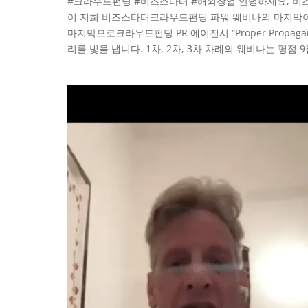
#크라우드펀딩 #비즈스타터 #해외창업 안녕하세요, 비즈
이 저희 비즈스타터크라우드펀딩 파워 웨비나의 마지막
마지막으로크라우드펀딩 PR 에이전시 “Proper Prop
리를 빛을 냅니다. 1차, 2차, 3차 차례의 웨비나는 평점 9점