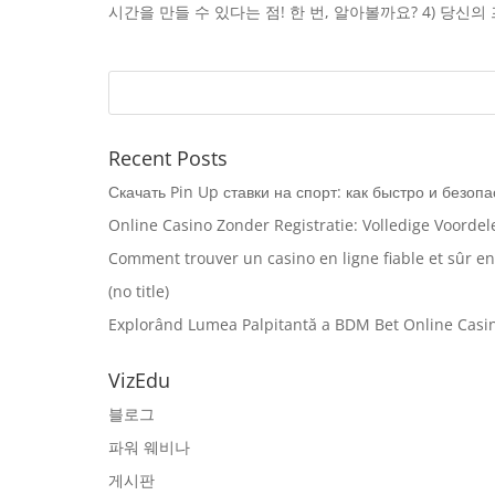
시간을 만들 수 있다는 점! 한 번, 알아볼까요? 4) 당신의
Recent Posts
Скачать Pin Up ставки на спорт: как быстро и безоп
Online Casino Zonder Registratie: Volledige Voorde
Comment trouver un casino en ligne fiable et sûr e
(no title)
Explorând Lumea Palpitantă a BDM Bet Online Casin
VizEdu
블로그
파워 웨비나
게시판