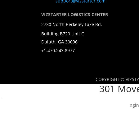
support@vizstarter.com
VIZSTARTER LOGISTICS CENTER
2730 North Berkeley Lake Rd.
Building B720 Unit C
Duluth, GA 30096
+1.470.243.8977
COPYRIGHT © VIZSTA
301 Mov
ngin