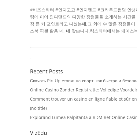
#비즈스타터 #인디고고 #인디맨드 #크라우드펀딩 안녕
팅에 이어 인디맨드의 다양한 장점들을 소개하는 시간을 
장 큰 키 포인트라고 나눴는데,그 외에 수 많은 장점들이 있
스북 픽셀 활용 네, 네 맞습니다.킥스타터에서는 페이스북.
Recent Posts
Скачать Pin Up ставки на спорт: как быстро и безоп
Online Casino Zonder Registratie: Volledige Voorde
Comment trouver un casino en ligne fiable et sûr e
(no title)
Explorând Lumea Palpitantă a BDM Bet Online Casin
VizEdu