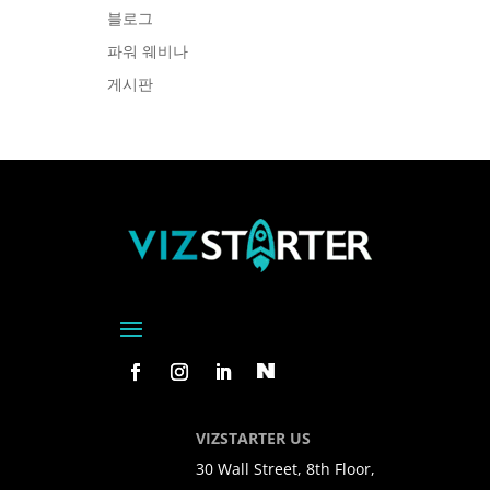
블로그
파워 웨비나
게시판
VIZSTARTER US
30 Wall Street, 8th Floor,