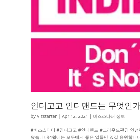
인디고고 인디맨드는 무엇인가
by
Vizstarter
|
Apr 12, 2021
|
비즈스타터 정보
#비즈스타터 #인디고고 #인디맨드 #크라우드펀딩 안녕하
왔습니다!4월에는 모두에게 좋은 일들만 있길 응원합니다!오