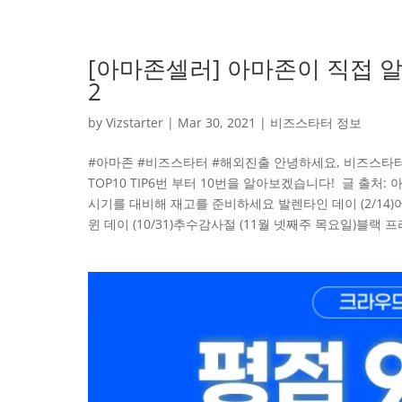
[아마존셀러] 아마존이 직접 알려
2
by
Vizstarter
|
Mar 30, 2021
|
비즈스타터 정보
#아마존 #비즈스타터 #해외진출 안녕하세요, 비즈스타
TOP10 TIP6번 부터 10번을 알아보겠습니다! ​ 글 출
시기를 대비해 재고를 준비하세요 발렌타인 데이 (2/14)어머
윈 데이 (10/31)추수감사절 (11월 넷째주 목요일)블랙 프라