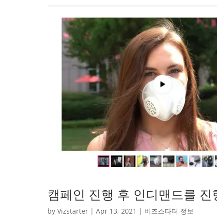
캠페인 진행 후 인디맨드를 진
by
Vizstarter
|
Apr 13, 2021
|
비즈스타터 정보