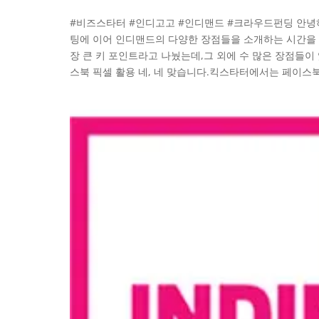
#비즈스타터 #인디고고 #인디맨드 #크라우드펀딩 안녕
팅에 이어 인디맨드의 다양한 장점들을 소개하는 시간을 
장 큰 키 포인트라고 나눴는데,그 외에 수 많은 장점들이 있
스북 픽셀 활용 네, 네 맞습니다.킥스타터에서는 페이스북.