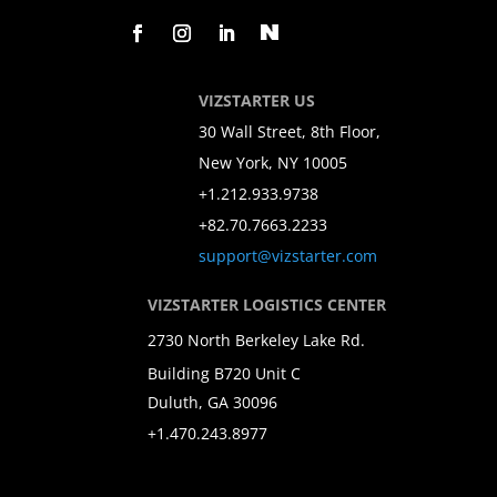
VIZSTARTER US
30 Wall Street, 8th Floor,
New York, NY 10005
+1.212.933.9738
+82.70.7663.2233
support@vizstarter.com
VIZSTARTER LOGISTICS CENTER
2730 North Berkeley Lake Rd.
Building B720 Unit C
Duluth, GA 30096
+1.470.243.8977