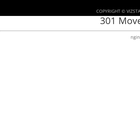
COPYRIGHT © VIZSTA
301 Mov
ngin