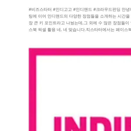
#비즈스타터 #인디고고 #인디맨드 #크라우드펀딩 안녕
팅에 이어 인디맨드의 다양한 장점들을 소개하는 시간을 
장 큰 키 포인트라고 나눴는데,그 외에 수 많은 장점들이 있
스북 픽셀 활용 네, 네 맞습니다.킥스타터에서는 페이스북.