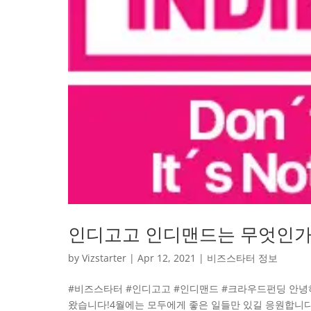
인디고고 인디맨드는 무엇인가
by
Vizstarter
|
Apr 12, 2021
|
비즈스타터 정보
#비즈스타터 #인디고고 #인디맨드 #크라우드펀딩 안녕하
왔습니다!4월에는 모두에게 좋은 일들만 있길 응원합니다!오