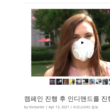
캠페인 진행 후 인디맨드를 진
by
Vizstarter
|
Apr 13, 2021
|
비즈스타터 정보