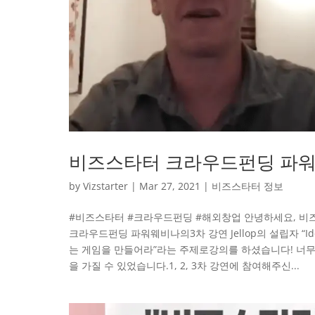
비즈스타터 크라우드펀딩 파워 
by
Vizstarter
|
Mar 27, 2021
|
비즈스타터 정보
#비즈스타터 #크라우드펀딩 #해외창업 안녕하세요, 비
크라우드펀딩 파워웨비나의3차 강연 Jellop의 설립자 “Idd
는 게임을 만들어라”라는 주제로강의를 하셨습니다! 너
을 가질 수 있었습니다.1, 2, 3차 강연에 참여해주신...