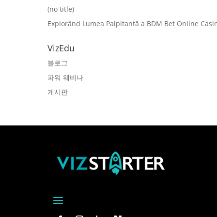
(no title)
Explorând Lumea Palpitantă a BDM Bet Online Casin
VizEdu
블로그
파워 웨비나
게시판