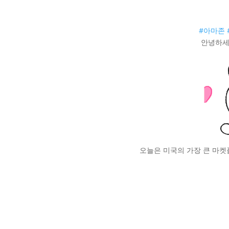
#아마존
안녕하세
오늘은 미국의 가장 큰 마켓